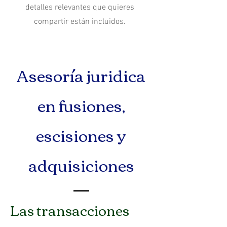
detalles relevantes que quieres
compartir están incluidos.
Asesoría juridica
en fusiones,
escisiones y
adquisiciones
Las transacciones