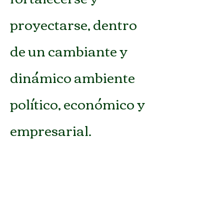
proyectarse, dentro
de un cambiante y
dinámico ambiente
político, económico y
empresarial.
Es por estas razón
que nuestra firma