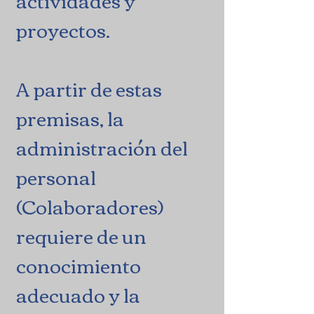
actividades y
proyectos.
A partir de estas
premisas, la
administración del
personal
(Colaboradores)
requiere de un
conocimiento
adecuado y la