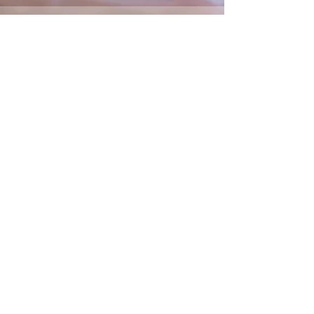
Descansos remunerados
Prestaciones sociales
Jornadas
de trabajo
Seguridad Social