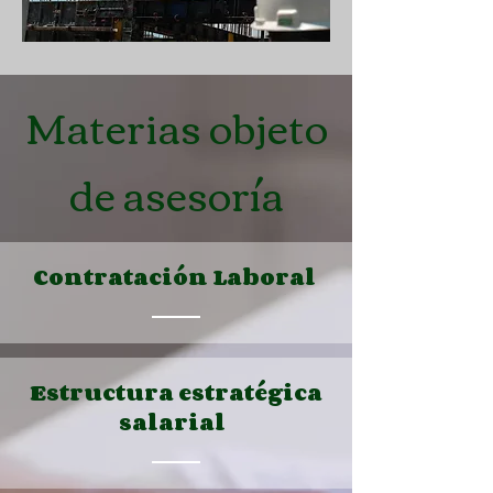
Materias objeto
de asesoría
Contratación Laboral
Estructura estratégica
salarial