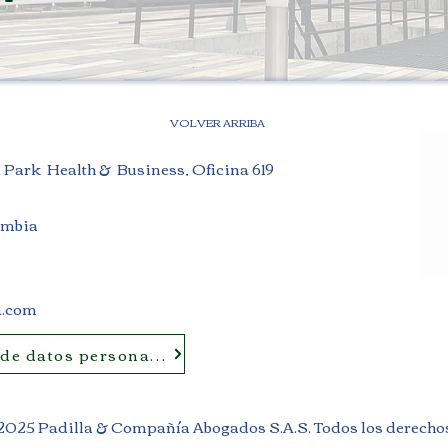
VOLVER ARRIBA
a Park Health & Business, Oficina 619
ombia
a.com
 de datos personales
2025 Padilla & Compañía Abogados S.A.S. Todos los derecho