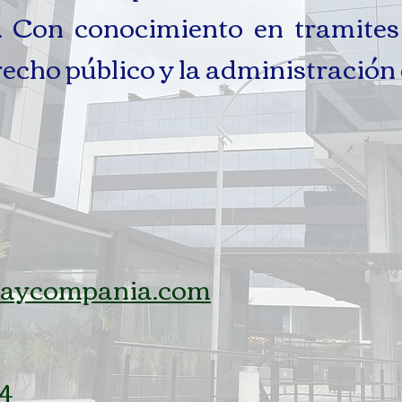
n. Con conocimiento en tramites
echo público y la administración d
laycompania.com
34