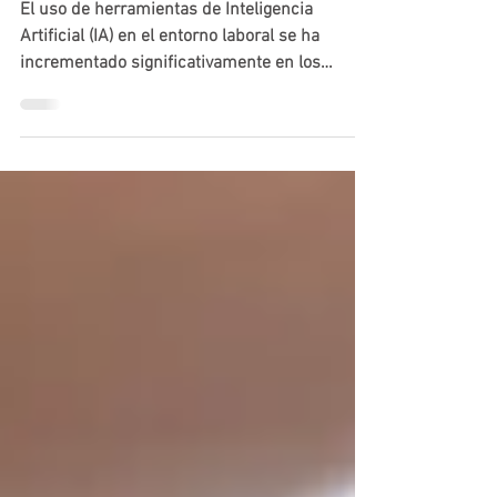
una realidad empresarial
El uso de herramientas de Inteligencia
Artificial (IA) en el entorno laboral se ha
incrementado significativamente en los
últimos años. Asistentes generativos,
automatización de tareas y análisis de
información ya forman parte de la dinámica
empresarial. Su uso ya está sometido a
normas vigentes como la Ley 1581 de 2012
sobre protección de datos personales.
Además, el CONPES 4144 de 2025 fijó
lineamientos de política pública sobre
gobernanza y uso ético de la IA. Actualmente