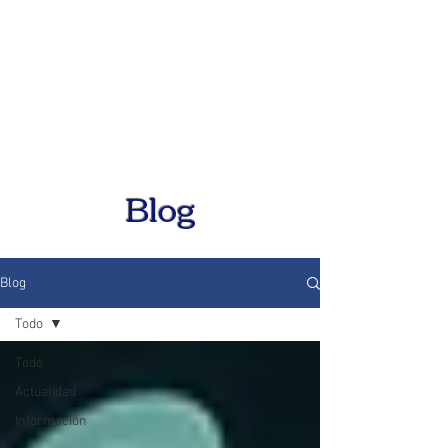
Blog
Blog
Todo
Todo
Actualidad
Información