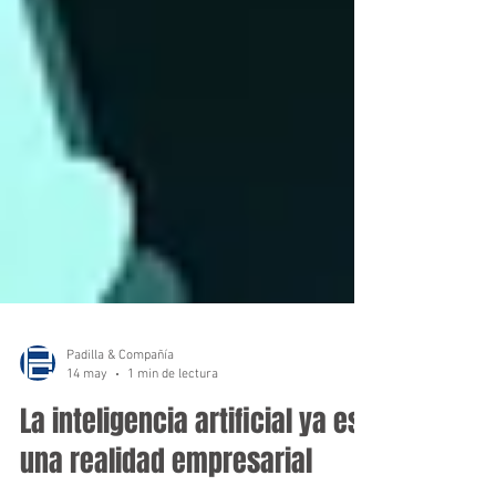
Padilla & Compañía
14 may
1 min de lectura
La inteligencia artificial ya es